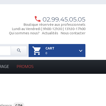
02.99.45.05.05
Boutique réservée aux professionnels
Lundi au Vendredi | 9h00-12h30 | 13h30-17h00
Qui sommes nous?
Actualités
Nous contacter
CART
0
RAGE
PROMOS
eference:
C/36