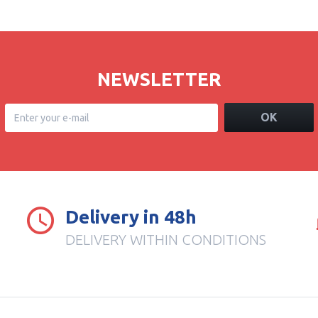
NEWSLETTER
OK
Delivery in 48h
DELIVERY WITHIN CONDITIONS