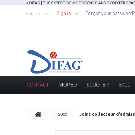
> DIFAG | THE EXPERT OF MOTORCYCLE AND SCOOTER SPA
Sign in
Forgot your password?
English
CONTACT
MOPED
SCOOTER
50CC
50cc
Joint collecteur d'admiss