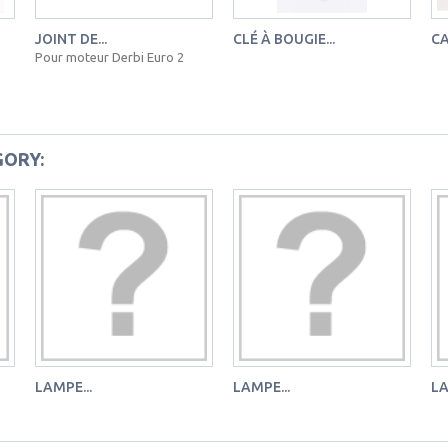
JOINT DE...
CLÉ À BOUGIE...
CA
Pour moteur Derbi Euro 2
GORY:
LAMPE...
LAMPE...
LA