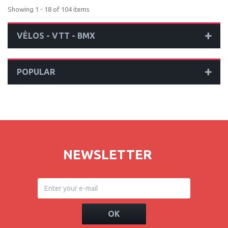
Showing 1 - 18 of 104 items
VÉLOS - VTT - BMX
POPULAR
NEWSLETTER
OK