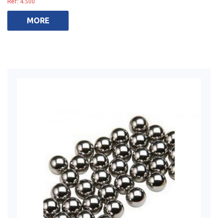
Ref: 4.500
MORE