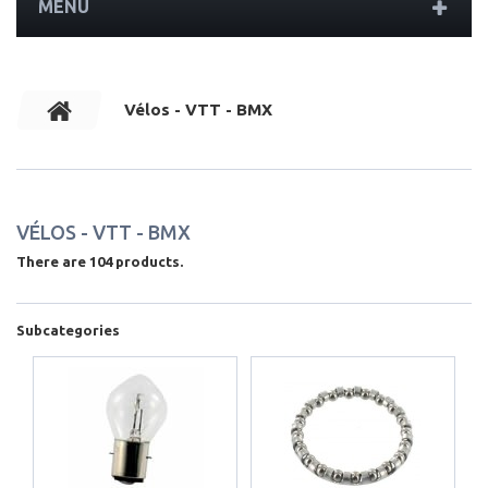
MENU
Vélos - VTT - BMX
VÉLOS - VTT - BMX
There are 104 products.
Subcategories