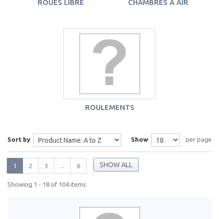
ROUES LIBRE
CHAMBRES À AIR
ROULEMENTS
Sort by
Show
per page
SHOW ALL
1
2
3
...
6
Showing 1 - 18 of 104 items