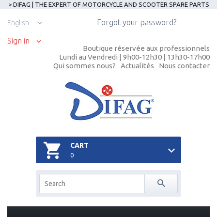
> DIFAG | THE EXPERT OF MOTORCYCLE AND SCOOTER SPARE PARTS
Forgot your password?
English
Sign in
Boutique réservée aux professionnels
Lundi au Vendredi | 9h00-12h30 | 13h30-17h00
Qui sommes nous?
Actualités
Nous contacter
CART
0