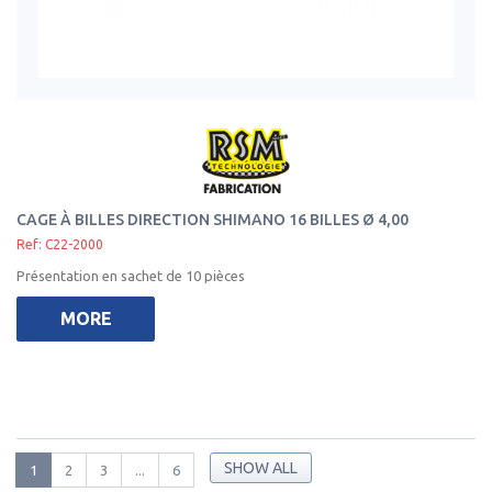
CAGE À BILLES DIRECTION SHIMANO 16 BILLES Ø 4,00
Ref: C22-2000
Présentation en sachet de 10 pièces
MORE
SHOW ALL
1
2
3
...
6