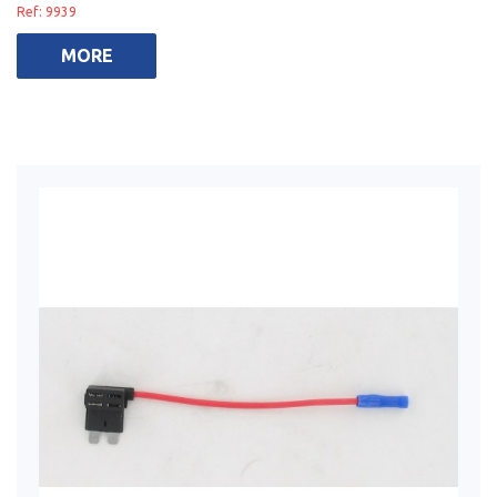
Ref: 9939
MORE