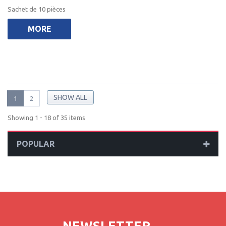
Sachet de 10 pièces
MORE
SHOW ALL
1
2
Showing 1 - 18 of 35 items
POPULAR
NEWSLETTER