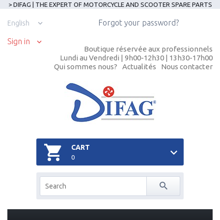
> DIFAG | THE EXPERT OF MOTORCYCLE AND SCOOTER SPARE PARTS
Forgot your password?
English
Sign in
Boutique réservée aux professionnels
Lundi au Vendredi | 9h00-12h30 | 13h30-17h00
Qui sommes nous?
Actualités
Nous contacter
CART
0