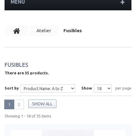
MENU
Atelier
Fusibles
FUSIBLES
There are 35 products.
Sort by
Show
per page
SHOW ALL
1
2
Showing 1 - 18 of 35 items