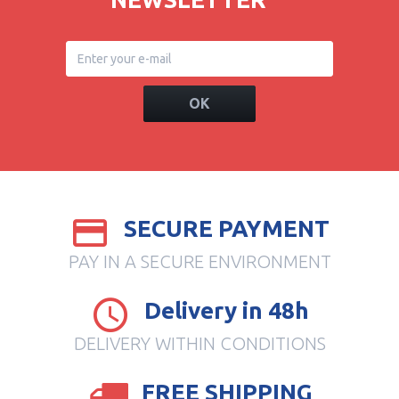
OK
SECURE PAYMENT
PAY IN A SECURE ENVIRONMENT
Delivery in 48h
DELIVERY WITHIN CONDITIONS
FREE SHIPPING