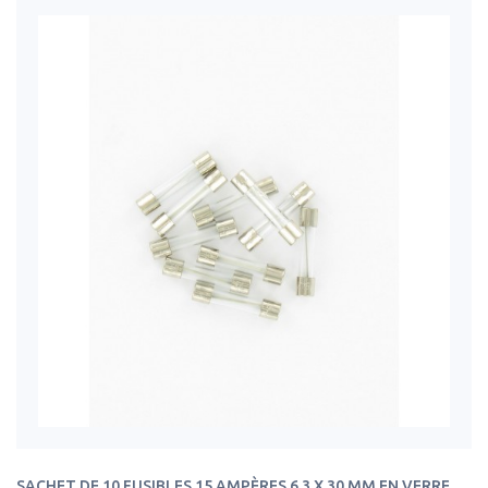
SACHET DE 10 FUSIBLES 15 AMPÈRES 6.3 X 30 MM EN VERRE