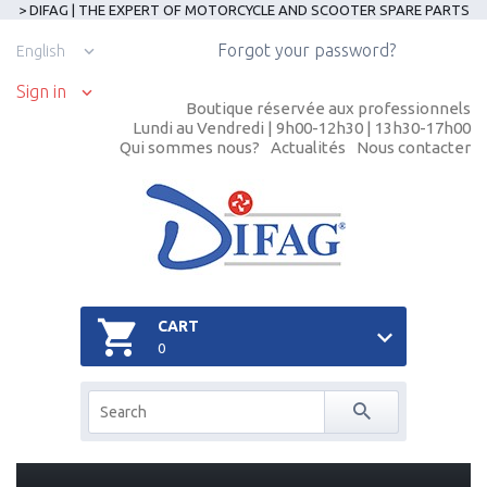
> DIFAG | THE EXPERT OF MOTORCYCLE AND SCOOTER SPARE PARTS
Forgot your password?
English
Sign in
Boutique réservée aux professionnels
Lundi au Vendredi | 9h00-12h30 | 13h30-17h00
Qui sommes nous?
Actualités
Nous contacter
CART
0