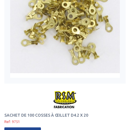
SACHET DE 100 COSSES À ŒILLET D4.2 X 20
Ref: 9751