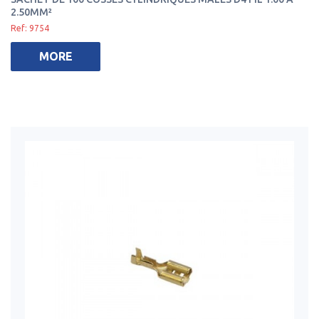
2.50MM²
Ref: 9754
MORE