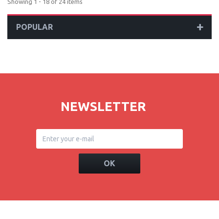
Showing 1 - 18 of 24 items
POPULAR
NEWSLETTER
OK