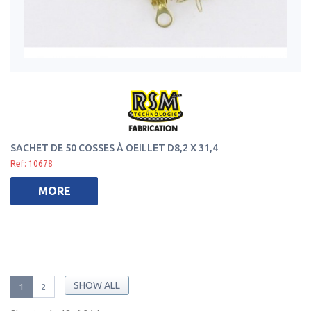
SACHET DE 50 COSSES À OEILLET D8,2 X 31,4
Ref: 10678
MORE
SHOW ALL
1
2