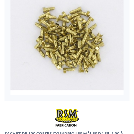
SACHET DE 100 COSSES CYLINDRIQUES MÂLES D4 FIL 1.00 À