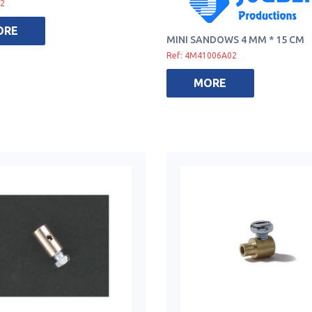
-2
ORE
MINI SANDOWS 4 MM * 15 CM
Ref: 4M41006A02
MORE