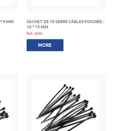
 * 9 MM
SACHET DE 10 SERRE CÂBLES POIGNÉE -
10 * 15 MM
Ref: 4006
MORE