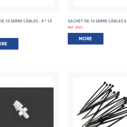
E 10 SERRE CÂBLES - 8 * 15
SACHET DE 10 SERRE CÂBLES 6
Ref: 4005
MORE
ORE