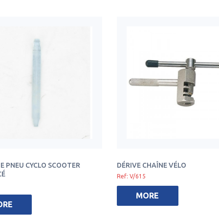
 PNEU CYCLO SCOOTER
DÉRIVE CHAÎNE VÉLO
CÉ
Ref: V/615
MORE
ORE