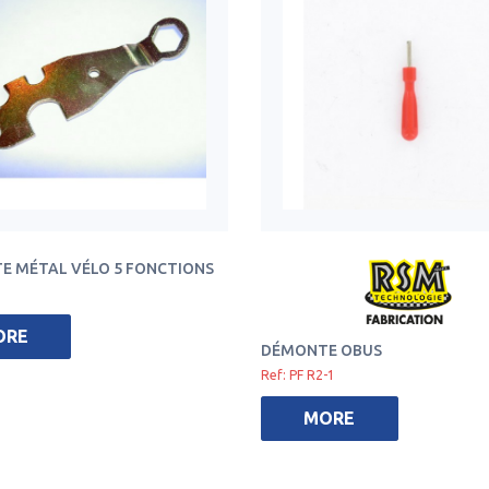
TE MÉTAL VÉLO 5 FONCTIONS
ORE
DÉMONTE OBUS
Ref: PF R2-1
MORE