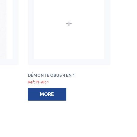
DÉMONTE OBUS 4 EN 1
Ref: PF-AR-1
MORE