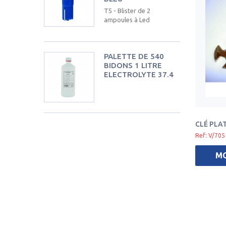
T5 - Blister de 2
ampoules à Led
PALETTE DE 540
BIDONS 1 LITRE
ELECTROLYTE 37.4
CLÉ PLA
Ref: V/705
M