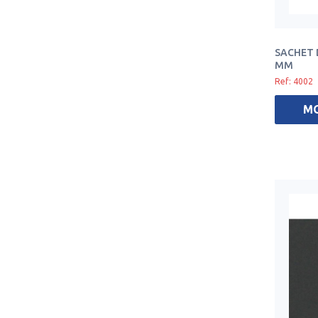
SACHET D
MM
Ref: 4002
M