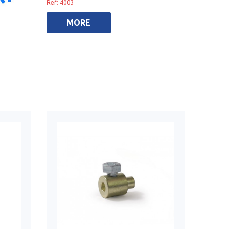
Ref: 4003
MORE