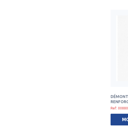
DÉMONTE
RENFOR
Ref: 00880
M