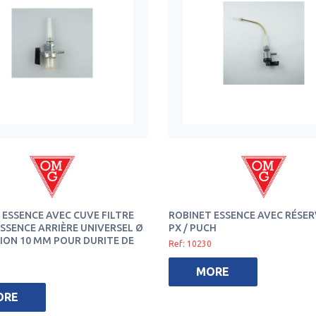
 ESSENCE AVEC CUVE FILTRE
ROBINET ESSENCE AVEC RÉSER
ESSENCE ARRIÈRE UNIVERSEL Ø
PX / PUCH
TION 10 MM POUR DURITE DE
Ref: 10230
MORE
ORE