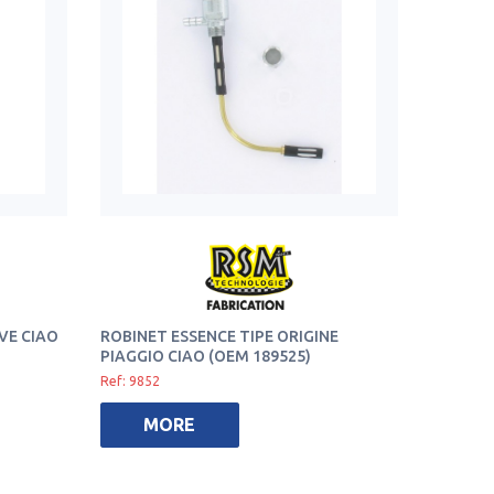
VE CIAO
ROBINET ESSENCE TIPE ORIGINE
PIAGGIO CIAO (OEM 189525)
Ref: 9852
MORE