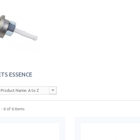
ETS ESSENCE
Product Name: A to Z
- 6 of 6 items