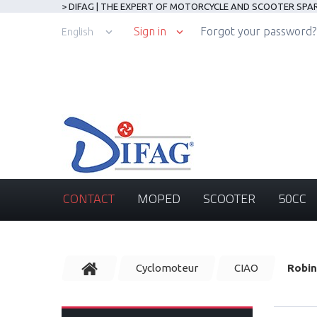
> DIFAG | THE EXPERT OF MOTORCYCLE AND SCOOTER SPA
Sign in
Forgot your password?
English
CONTACT
MOPED
SCOOTER
50CC
Cyclomoteur
CIAO
Robin