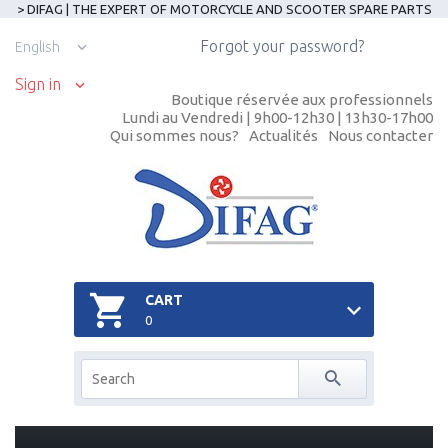
> DIFAG | THE EXPERT OF MOTORCYCLE AND SCOOTER SPARE PARTS
Forgot your password?
English
Sign in
Boutique réservée aux professionnels
Lundi au Vendredi | 9h00-12h30 | 13h30-17h00
Qui sommes nous?
Actualités
Nous contacter
CART
0