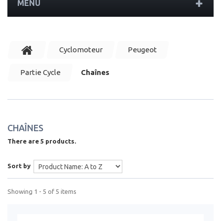
MENU
Cyclomoteur
Peugeot
Partie Cycle
Chaînes
CHAÎNES
There are 5 products.
Sort by
Showing 1 - 5 of 5 items