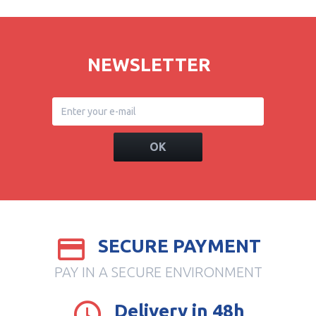
NEWSLETTER
OK
SECURE PAYMENT
PAY IN A SECURE ENVIRONMENT
Delivery in 48h