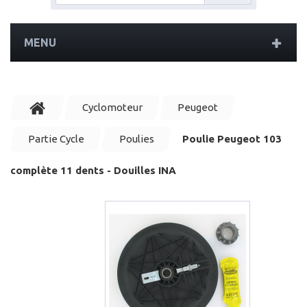
MENU
Cyclomoteur
Peugeot
Partie Cycle
Poulies
Poulie Peugeot 103
complète 11 dents - Douilles INA