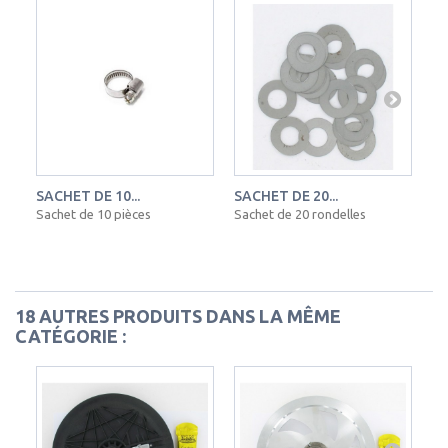
SACHET DE 10...
SACHET DE 20...
SY
Sachet de 10 pièces
Sachet de 20 rondelles
18 AUTRES PRODUITS DANS LA MÊME
CATÉGORIE :