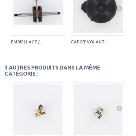
EMBIELLAGE /...
CAPOT VOLANT...
AV
3 AUTRES PRODUITS DANS LA MÊME
CATÉGORIE :