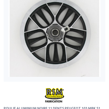
POULIE ALUMINIUM NOIRE 11 DENTS PEUGEOT 103 MBK 51