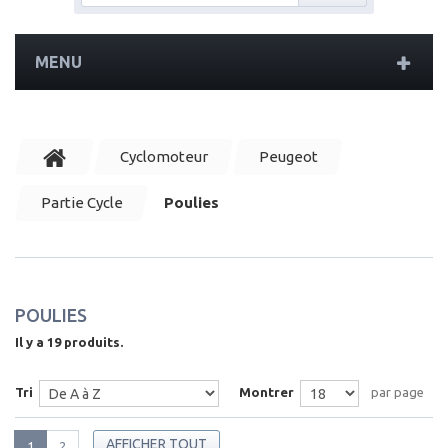
MENU
Cyclomoteur
Peugeot
Partie Cycle
Poulies
POULIES
Il y a 19 produits.
Tri
Montrer
par page
AFFICHER TOUT
1
2