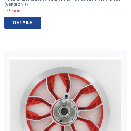
(VERSION 2)
Ref: 10302
DÉTAILS