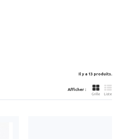
Il y a 13 produits.
Afficher :
Grille
Liste