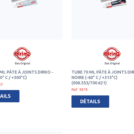
ML PÂTE À JOINTS DIRKO -
TUBE 70 ML PÂTE À JOINTS DI
0° C / +300°C)
NOIRE (-60° C / +315°C)
(006.553/700.621)
63
Ref: 9878
AILS
DÉTAILS