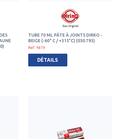
DES
TUBE 70 ML PÂTE À JOINTS DIRKO -
JAUNE
BEIGE (-60° C / +315°C) (030.793)
0)
Ref: 9879
DÉTAILS