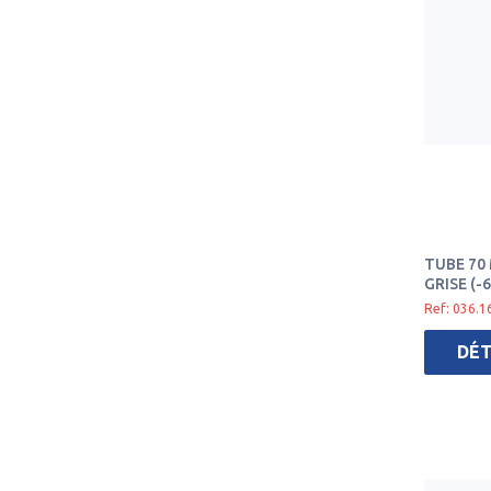
TUBE 70 
GRISE (-6
Ref: 036.1
DÉT