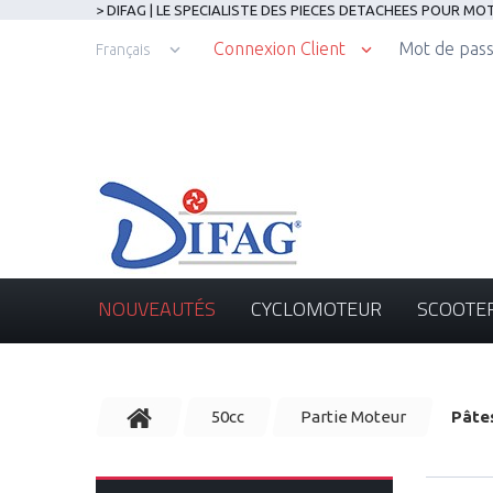
> DIFAG | LE SPECIALISTE DES PIECES DETACHEES POUR M
Connexion Client
Mot de pass
Français
NOUVEAUTÉS
CYCLOMOTEUR
SCOOTE
50cc
Partie Moteur
Pâtes