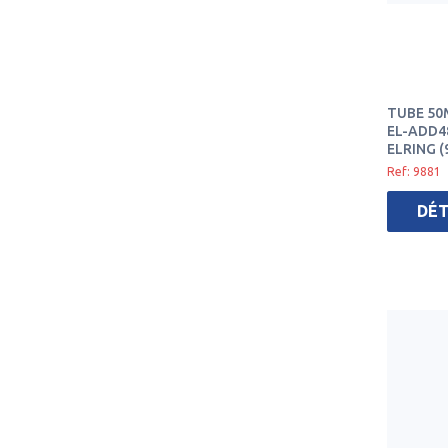
TUBE 50
EL-ADD48
ELRING (
Ref: 9881
DÉT