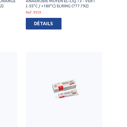
- ORANGE
ANAÉROBIE MOYEN EL-LIQ 73 - VERT
2)
(-55°C / +180°C) ELRING (777.792)
Ref: 9959
DÉTAILS