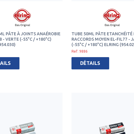
ML PÂTE À JOINTS ANAÉROBIE
TUBE 50ML PÂTE ETANCHÉITÉ 
 - VERTE (-55°C / +180°C)
RACCORDS MOYEN EL-FIL77 - 
954.030)
(-55°C / +180°C) ELRING (954.02
Ref: 9886
AILS
DÉTAILS