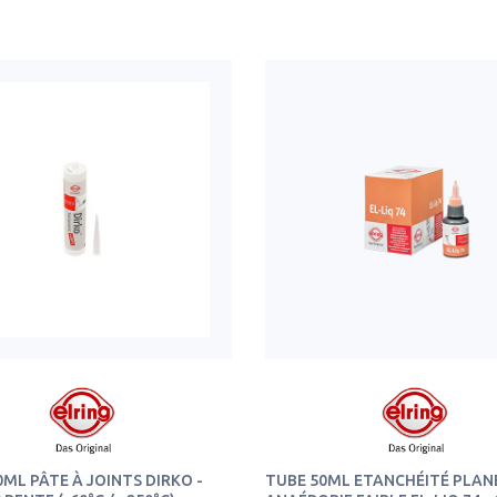
ML PÂTE À JOINTS DIRKO -
TUBE 50ML ETANCHÉITÉ PLAN