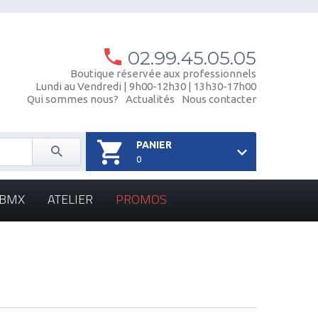
02.99.45.05.05
Boutique réservée aux professionnels
Lundi au Vendredi | 9h00-12h30 | 13h30-17h00
Qui sommes nous?
Actualités
Nous contacter
PANIER
0
- BMX
ATELIER
PROMOS