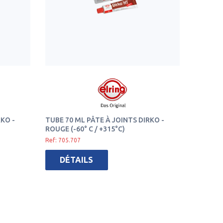
RKO -
TUBE 70 ML PÂTE À JOINTS DIRKO -
ROUGE (-60° C / +315°C)
Ref: 705.707
DÉTAILS