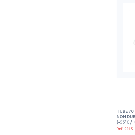
TUBE 70 
NON DUR
(-55°C / 
Ref: 9915