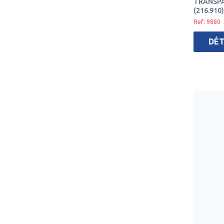
TRANSPAR
(216.910)
Ref: 9880
DÉT