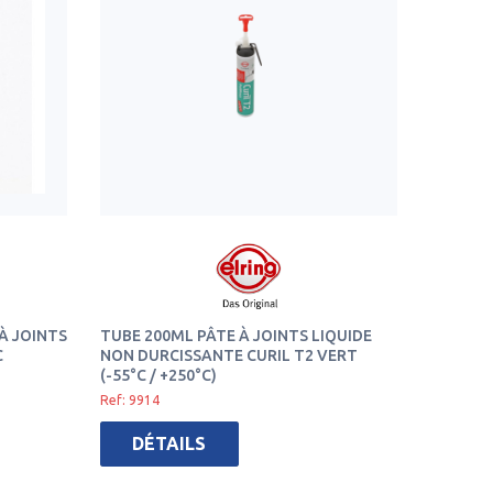
 À JOINTS
TUBE 200ML PÂTE À JOINTS LIQUIDE
C
NON DURCISSANTE CURIL T2 VERT
(-55°C / +250°C)
Ref: 9914
DÉTAILS