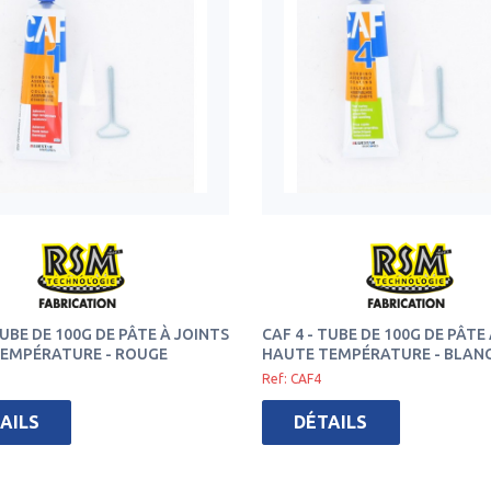
TUBE DE 100G DE PÂTE À JOINTS
CAF 4 - TUBE DE 100G DE PÂTE
EMPÉRATURE - ROUGE
HAUTE TEMPÉRATURE - BLAN
Ref: CAF4
AILS
DÉTAILS