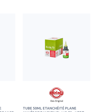
E
TUBE 50ML ETANCHÉITÉ PLANE