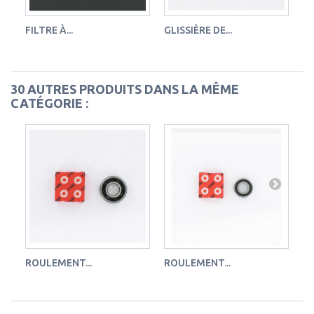
FILTRE À...
GLISSIÈRE DE...
EM
30 AUTRES PRODUITS DANS LA MÊME
CATÉGORIE :
ROULEMENT...
ROULEMENT...
RO