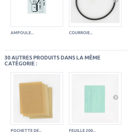
AMPOULE...
COURROIE...
CO
30 AUTRES PRODUITS DANS LA MÊME
CATÉGORIE :
POCHETTE DE...
FEUILLE 200...
FE