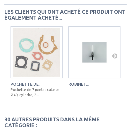
LES CLIENTS QUI ONT ACHETÉ CE PRODUIT ONT
ÉGALEMENT ACHETÉ...
POCHETTE DE...
ROBINET...
FI
Pochette de 7 joints : culasse
Ø40, cylindre, 2...
30 AUTRES PRODUITS DANS LA MÊME
CATÉGORIE :