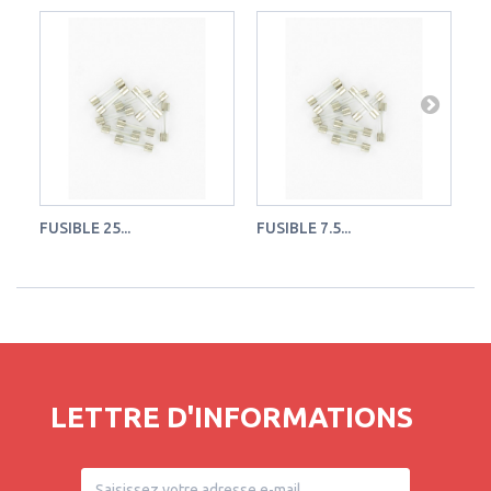
FUSIBLE 25...
FUSIBLE 7.5...
FU
LETTRE D'INFORMATIONS