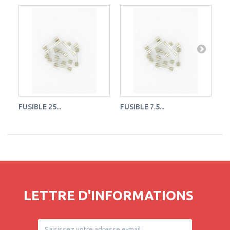
FUSIBLE 25...
FUSIBLE 7.5...
FU
LETTRE D'INFORMATIONS