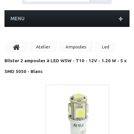
MENU
Atelier
Ampoules
Led
Blister 2 ampoules à LED W5W - T10 - 12V - 1.20 W - 5 x
SMD 5050 - Blanc