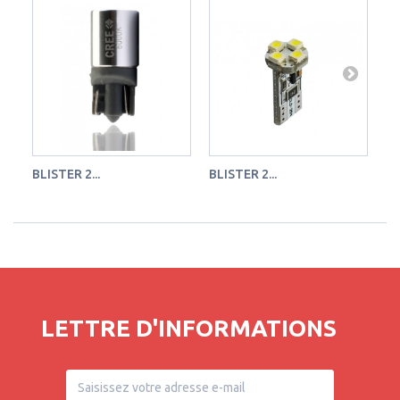
BLISTER 2...
BLISTER 2...
BL
LETTRE D'INFORMATIONS