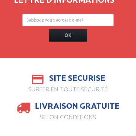
OK
SITE SECURISE
SURFER EN TOUTE SÉCURITÉ
LIVRAISON GRATUITE
SELON CONDITIONS