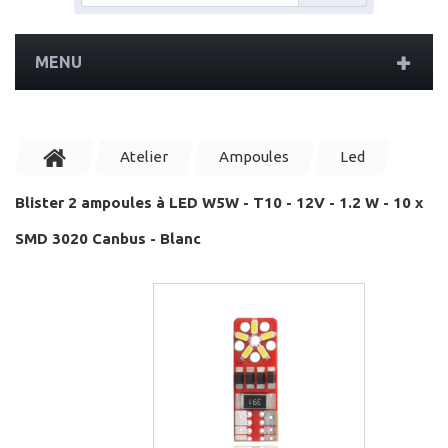
MENU
Atelier
Ampoules
Led
Blister 2 ampoules à LED W5W - T10 - 12V - 1.2 W - 10 x
SMD 3020 Canbus - Blanc