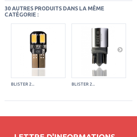
30 AUTRES PRODUITS DANS LA MÊME
CATÉGORIE :
BLISTER 2...
BLISTER 2...
BL
LETTRE D'INFORMATIONS