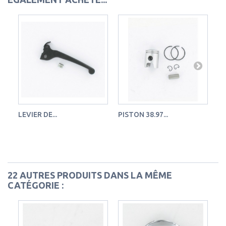
LEVIER DE...
PISTON 38.97...
GR
22 AUTRES PRODUITS DANS LA MÊME
CATÉGORIE :