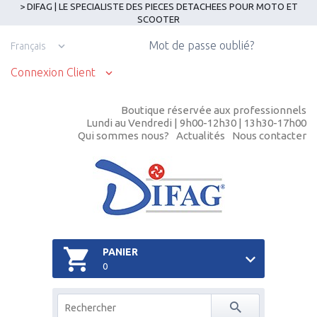
> DIFAG | LE SPECIALISTE DES PIECES DETACHEES POUR MOTO ET
SCOOTER
Mot de passe oublié?
Français
Connexion Client
Boutique réservée aux professionnels
Lundi au Vendredi | 9h00-12h30 | 13h30-17h00
Qui sommes nous?
Actualités
Nous contacter
PANIER
0