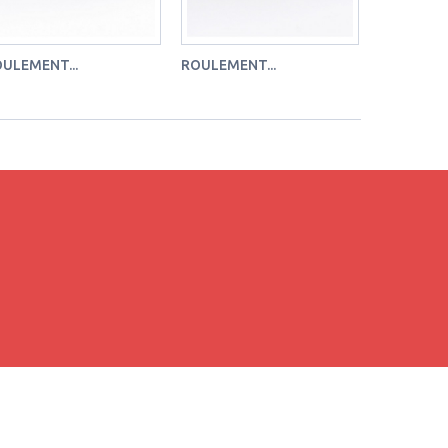
ULEMENT...
ROULEMENT...
ROULEMEN