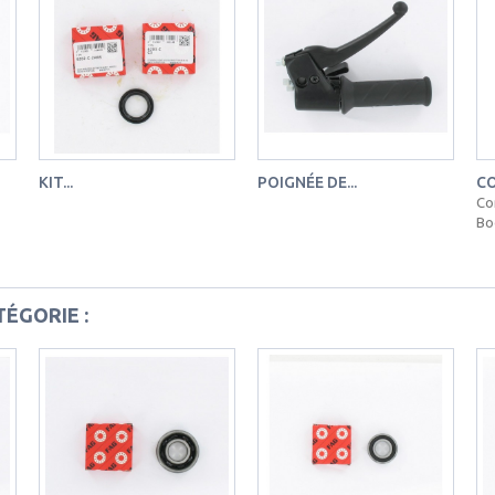
KIT...
POIGNÉE DE...
CO
Co
Bo
ÉGORIE :