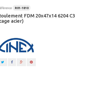
éférence
R01-1810
Roulement FDM 20x47x14 6204 C3
cage acier)