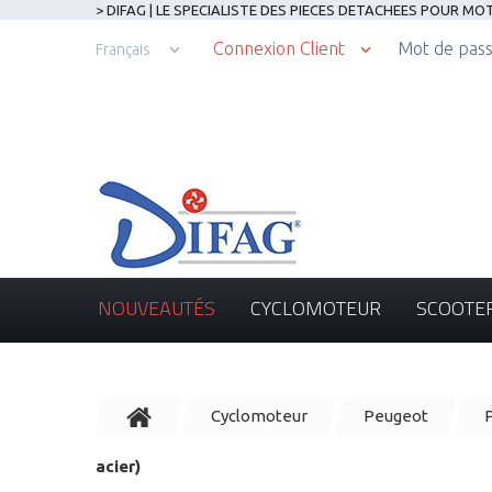
> DIFAG | LE SPECIALISTE DES PIECES DETACHEES POUR M
Connexion Client
Mot de pass
Français
NOUVEAUTÉS
CYCLOMOTEUR
SCOOTE
Cyclomoteur
Peugeot
P
acier)