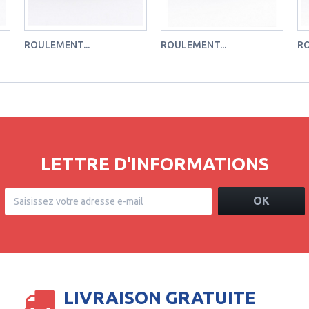
ROULEMENT...
ROULEMENT...
RO
LETTRE D'INFORMATIONS
OK
LIVRAISON GRATUITE