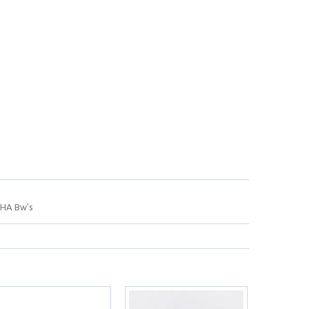
AHA Bw's