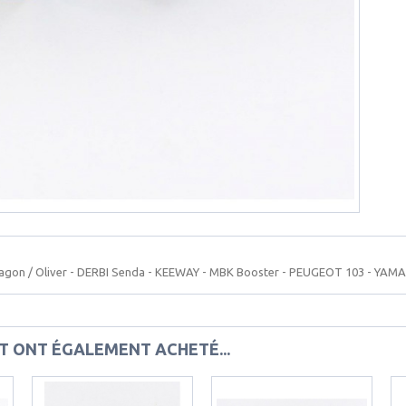
agon / Oliver - DERBI Senda - KEEWAY - MBK Booster - PEUGEOT 103 - YAM
IT ONT ÉGALEMENT ACHETÉ...