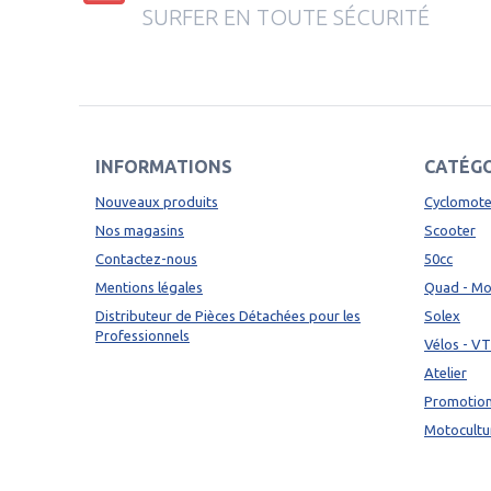
SURFER EN TOUTE SÉCURITÉ
INFORMATIONS
CATÉGO
Nouveaux produits
Cyclomote
Nos magasins
Scooter
Contactez-nous
50cc
Mentions légales
Quad - M
Distributeur de Pièces Détachées pour les
Solex
Professionnels
Vélos - V
Atelier
Promotio
Motocultu