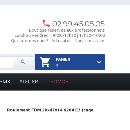
02.99.45.05.05
Boutique réservée aux professionnels
Lundi au Vendredi | 9h00-12h30 | 13h30-17h00
Qui sommes nous?
Actualités
Nous contacter
PANIER
0
- BMX
ATELIER
PROMOS
Roulement FDM 20x47x14 6204 C3 (cage