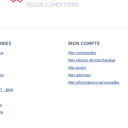
SELON CONDITIONS
RIES
MON COMPTE
ur
Mes commandes
Mes retours de marchandise
Mes avoirs
oto
Mes adresses
Mes informations personnelles
TT - BMX
ns
re