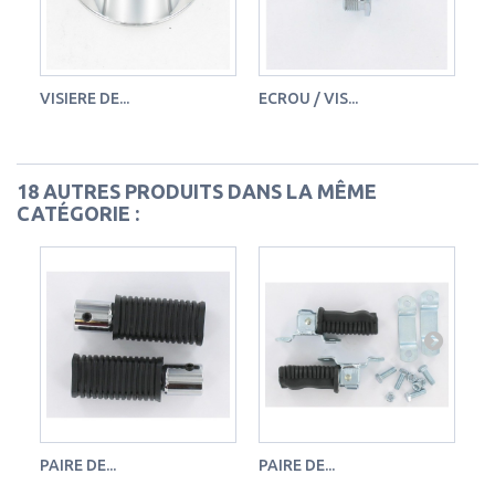
VISIERE DE...
ECROU / VIS...
CA
18 AUTRES PRODUITS DANS LA MÊME
CATÉGORIE :
PAIRE DE...
PAIRE DE...
PA