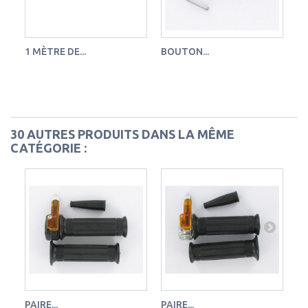
1 MÈTRE DE...
BOUTON...
CO
30 AUTRES PRODUITS DANS LA MÊME
CATÉGORIE :
PAIRE...
PAIRE...
PA