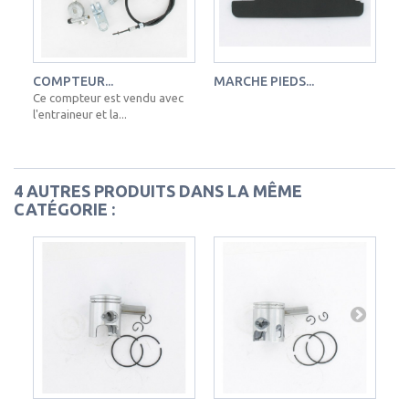
COMPTEUR...
MARCHE PIEDS...
AN
Ce compteur est vendu avec
l'entraineur et la...
4 AUTRES PRODUITS DANS LA MÊME
CATÉGORIE :