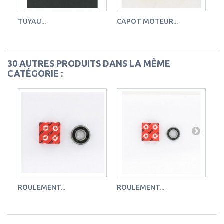
TUYAU...
CAPOT MOTEUR...
FI
30 AUTRES PRODUITS DANS LA MÊME
CATÉGORIE :
ROULEMENT...
ROULEMENT...
RO