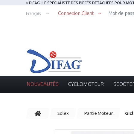
> DIFAG | LE SPECIALISTE DES PIECES DETACHEES POUR M
Connexion Client
Mot de pass
Français
NOUVEAUTÉS
CYCLOMOTEUR
SCOOTE
Solex
Partie Moteur
Gicl