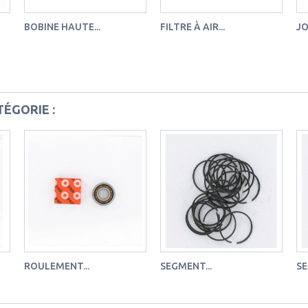
BOBINE HAUTE...
FILTRE À AIR...
JO
ÉGORIE :
ROULEMENT...
SEGMENT...
SE