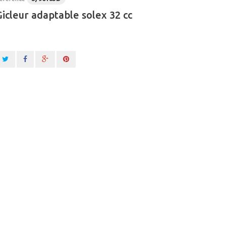
Gicleur adaptable solex 32 cc