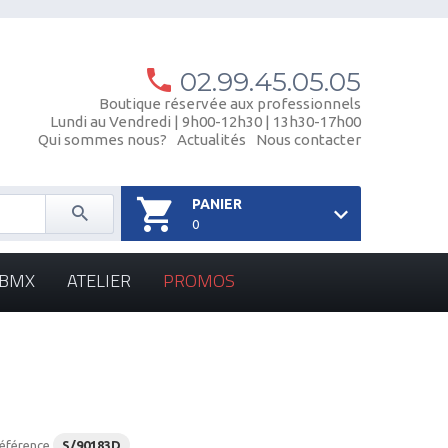
02.99.45.05.05
Boutique réservée aux professionnels
Lundi au Vendredi | 9h00-12h30 | 13h30-17h00
Qui sommes nous?
Actualités
Nous contacter
PANIER
0
- BMX
ATELIER
PROMOS
éférence
S/90183D