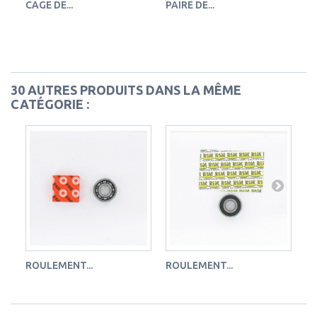
CAGE DE...
PAIRE DE...
RO
30 AUTRES PRODUITS DANS LA MÊME
CATÉGORIE :
ROULEMENT...
ROULEMENT...
RO