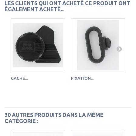
LES CLIENTS QUI ONT ACHETÉ CE PRODUIT ONT
ÉGALEMENT ACHETÉ...
CACHE...
FIXATION...
PO
30 AUTRES PRODUITS DANS LA MÊME
CATÉGORIE :