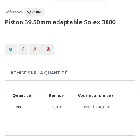
Référence
S/93062
Piston 39.50mm adaptable Solex 3800
REMISE SUR LA QUANTITÉ
Quantité
Remise
Vous économisez
200
1,20€
Jusqu'à
240,00€