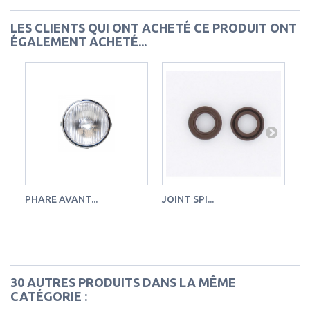
LES CLIENTS QUI ONT ACHETÉ CE PRODUIT ONT
ÉGALEMENT ACHETÉ...
PHARE AVANT...
JOINT SPI...
PO
Po
cyl
30 AUTRES PRODUITS DANS LA MÊME
CATÉGORIE :