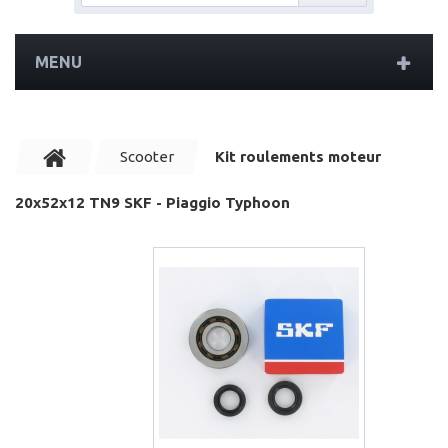
MENU
Scooter
Kit roulements moteur
20x52x12 TN9 SKF - Piaggio Typhoon