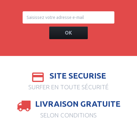
OK
SITE SECURISE
SURFER EN TOUTE SÉCURITÉ
LIVRAISON GRATUITE
SELON CONDITIONS