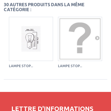
30 AUTRES PRODUITS DANS LA MÊME
CATÉGORIE :
LAMPE STOP...
LAMPE STOP...
LA
LETTRE D'INFORMATIONS