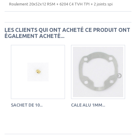
Roulement 20x52x12 RSM + 6204 C4 TVH TPI + 2 joints spi
LES CLIENTS QUI ONT ACHETÉ CE PRODUIT ONT
ÉGALEMENT ACHETÉ...
SACHET DE 10...
CALE ALU 1MM...
SA