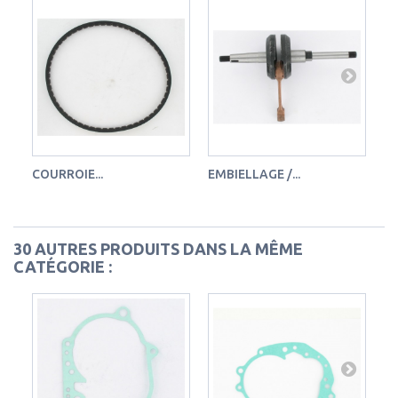
COURROIE...
EMBIELLAGE /...
JE
30 AUTRES PRODUITS DANS LA MÊME
CATÉGORIE :