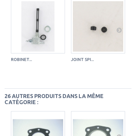
ROBINET...
JOINT SPI...
PÉ
26 AUTRES PRODUITS DANS LA MÊME
CATÉGORIE :