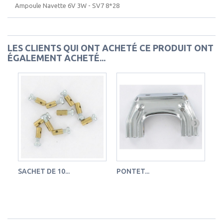
Ampoule Navette 6V 3W - SV7 8*28
LES CLIENTS QUI ONT ACHETÉ CE PRODUIT ONT
ÉGALEMENT ACHETÉ...
SACHET DE 10...
PONTET...
SI