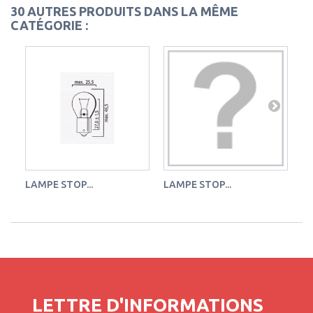
30 AUTRES PRODUITS DANS LA MÊME
CATÉGORIE :
LAMPE STOP...
LAMPE STOP...
LA
LETTRE D'INFORMATIONS