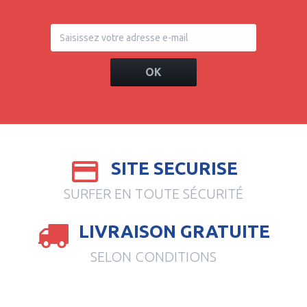
OK
SITE SECURISE
SURFER EN TOUTE SÉCURITÉ
LIVRAISON GRATUITE
SELON CONDITIONS