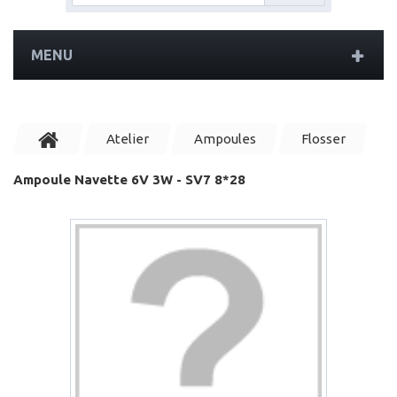
MENU
Atelier
Ampoules
Flosser
Ampoule Navette 6V 3W - SV7 8*28