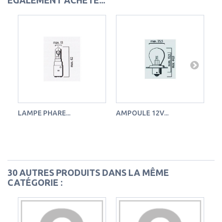
ÉGALEMENT ACHETÉ...
LAMPE PHARE...
AMPOULE 12V...
LA
30 AUTRES PRODUITS DANS LA MÊME
CATÉGORIE :