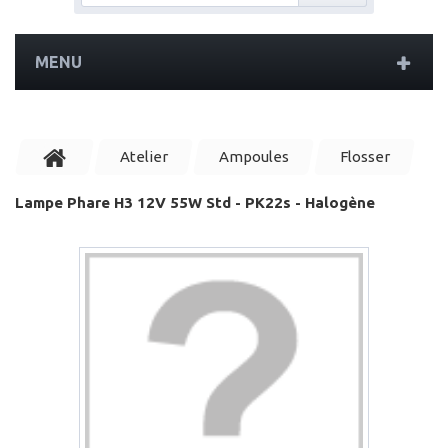
MENU
Atelier
Ampoules
Flosser
Lampe Phare H3 12V 55W Std - PK22s - Halogène