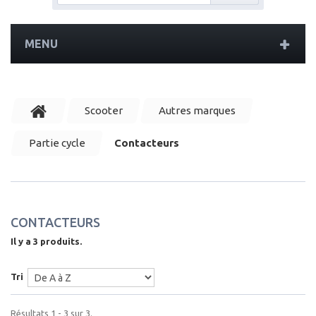
MENU
Scooter
Autres marques
Partie cycle
Contacteurs
CONTACTEURS
Il y a 3 produits.
Tri
Résultats 1 - 3 sur 3.