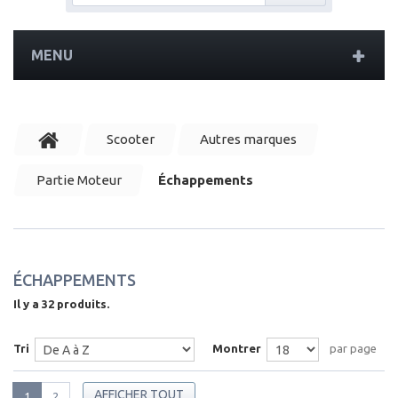
MENU
Scooter
Autres marques
Partie Moteur
Échappements
ÉCHAPPEMENTS
Il y a 32 produits.
Tri
Montrer
par page
AFFICHER TOUT
1
2