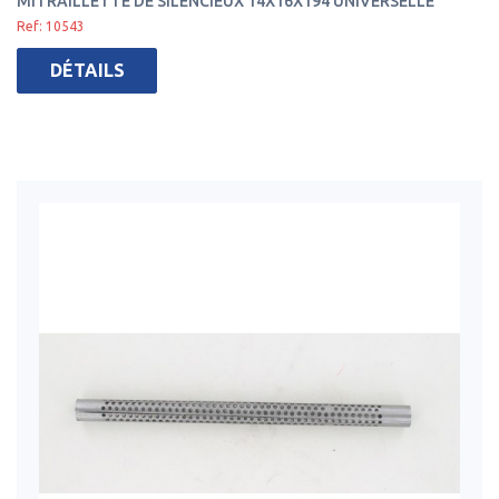
MITRAILLETTE DE SILENCIEUX 14X16X194 UNIVERSELLE
Ref: 10543
DÉTAILS