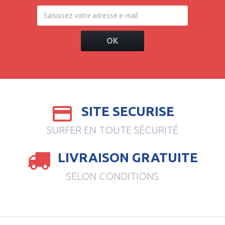
OK
SITE SECURISE
SURFER EN TOUTE SÉCURITÉ
LIVRAISON GRATUITE
SELON CONDITIONS