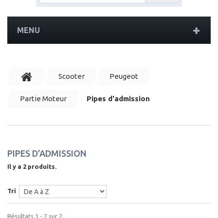
MENU
Scooter
Peugeot
Partie Moteur
Pipes d'admission
PIPES D'ADMISSION
Il y a 2 produits.
Tri
Résultats 1 - 2 sur 2.