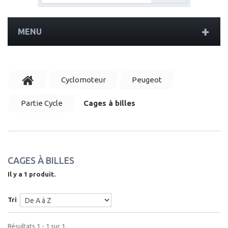
MENU
Cyclomoteur
Peugeot
Partie Cycle
Cages à billes
CAGES À BILLES
Il y a 1 produit.
Tri
Résultats 1 - 1 sur 1.