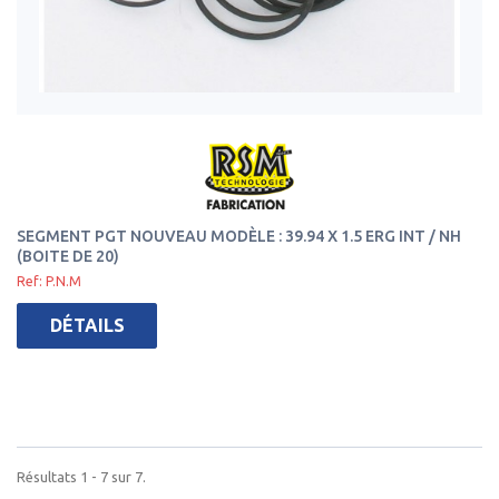
SEGMENT PGT NOUVEAU MODÈLE : 39.94 X 1.5 ERG INT / NH
(BOITE DE 20)
Ref: P.N.M
DÉTAILS
Résultats 1 - 7 sur 7.