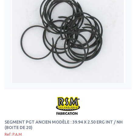
SEGMENT PGT ANCIEN MODÈLE : 39.94 X 2.50 ERG INT / NH
(BOITE DE 20)
Ref: P.A.M