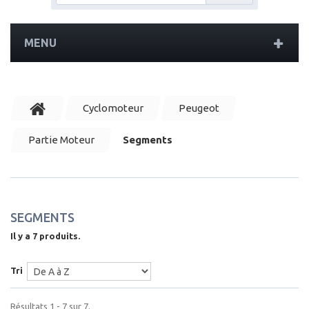
MENU
Cyclomoteur
Peugeot
Partie Moteur
Segments
SEGMENTS
Il y a 7 produits.
Tri
Résultats 1 - 7 sur 7.